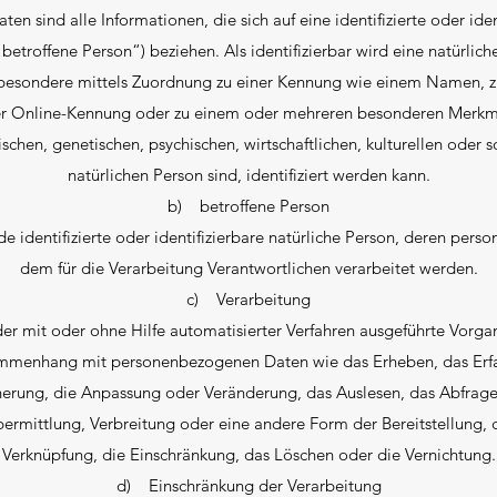
n sind alle Informationen, die sich auf eine identifizierte oder ident
etroffene Person“) beziehen. Als identifizierbar wird eine natürlic
insbesondere mittels Zuordnung zu einer Kennung wie einem Namen, 
ner Online-Kennung oder zu einem oder mehreren besonderen Merkma
schen, genetischen, psychischen, wirtschaftlichen, kulturellen oder so
natürlichen Person sind, identifiziert werden kann.
b) betroffene Person
ede identifizierte oder identifizierbare natürliche Person, deren pe
dem für die Verarbeitung Verantwortlichen verarbeitet werden.
c) Verarbeitung
eder mit oder ohne Hilfe automatisierter Verfahren ausgeführte Vorga
mmenhang mit personenbezogenen Daten wie das Erheben, das Erfas
herung, die Anpassung oder Veränderung, das Auslesen, das Abfrage
ermittlung, Verbreitung oder eine andere Form der Bereitstellung, 
Verknüpfung, die Einschränkung, das Löschen oder die Vernichtung.
d) Einschränkung der Verarbeitung