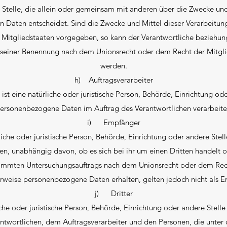
 Stelle, die allein oder gemeinsam mit anderen über die Zwecke und
Daten entscheidet. Sind die Zwecke und Mittel dieser Verarbeitun
 Mitgliedstaaten vorgegeben, so kann der Verantwortliche beziehu
 seiner Benennung nach dem Unionsrecht oder dem Recht der Mitgl
werden.
h) Auftragsverarbeiter
 ist eine natürliche oder juristische Person, Behörde, Einrichtung ode
ersonenbezogene Daten im Auftrag des Verantwortlichen verarbeite
i) Empfänger
liche oder juristische Person, Behörde, Einrichtung oder andere Ste
n, unabhängig davon, ob es sich bei ihr um einen Dritten handelt o
immten Untersuchungsauftrags nach dem Unionsrecht oder dem Rech
rweise personenbezogene Daten erhalten, gelten jedoch nicht als E
j) Dritter
liche oder juristische Person, Behörde, Einrichtung oder andere Stell
ntwortlichen, dem Auftragsverarbeiter und den Personen, die unter 