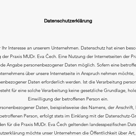
Datenschutzerklärung
r Ihr Interesse an unserem Unternehmen. Datenschutz hat einen bes
ng der Praxis MUDr. Eva Čech. Eine Nutzung der Internetseiten der Pr
jede Angabe personenbezogener Daten möglich. Sofern eine betroff
nternehmens über unsere Internetseite in Anspruch nehmen möchte,
nenbezogener Daten erforderlich werden. Ist die Verarbeitung pers
esteht für eine solche Verarbeitung keine gesetzliche Grundlage, hole
Einwilligung der betroffenen Person ein.
rsonenbezogener Daten, beispielsweise des Namens, der Anschrift,
etroffenen Person, erfolgt stets im Einklang mit der Datenschutz-
en für die Praxis MUDr. Eva Čech geltenden landesspezifischen Da
hutzerklärung möchte unser Unternehmen die Öffentlichkeit über Ar