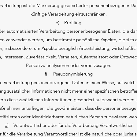
rarbeitung ist die Markierung gespeicherter personenbezogener Dat
künftige Verarbeitung einzuschränken.
e) Profiling
t der automatisierten Verarbeitung personenbezogener Daten, die dar
 verwendet werden, um bestimmte persönliche Aspekte, die sich au
, insbesondere, um Aspekte bezüglich Arbeitsleistung, wirtschaftli
, Interessen, Zuverlässigkeit, Verhalten, Aufenthaltsort oder Ortswec
Person zu analysieren oder vorherzusagen.
f) Pseudonymisierung
ie Verarbeitung personenbezogener Daten in einer Weise, auf welc
ng zusätzlicher Informationen nicht mehr einer spezifischen betroff
ern diese zusätzlichen Informationen gesondert aufbewahrt werden 
aßnahmen unterliegen, die gewährleisten, dass die personenbezogen
ntifizierten oder identifizierbaren natürlichen Person zugewiesen wer
g) Verantwortlicher oder für die Verarbeitung Verantwortlicher
 für die Verarbeitung Verantwortlicher ist die natürliche oder jurist