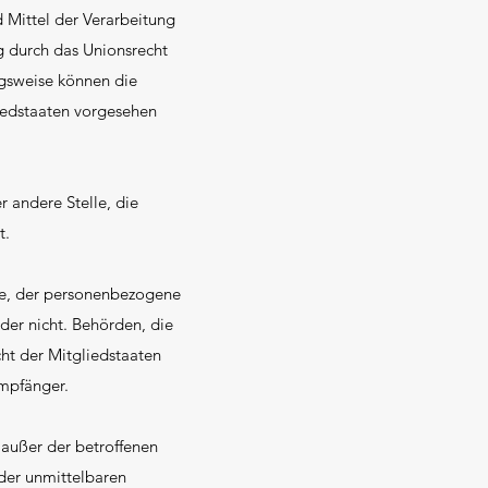
 Mittel der Verarbeitung
g durch das Unionsrecht
ngsweise können die
iedstaaten vorgesehen
r andere Stelle, die
t.
lle, der personenbezogene
der nicht. Behörden, die
t der Mitgliedstaaten
mpfänger.
e außer der betroffenen
der unmittelbaren