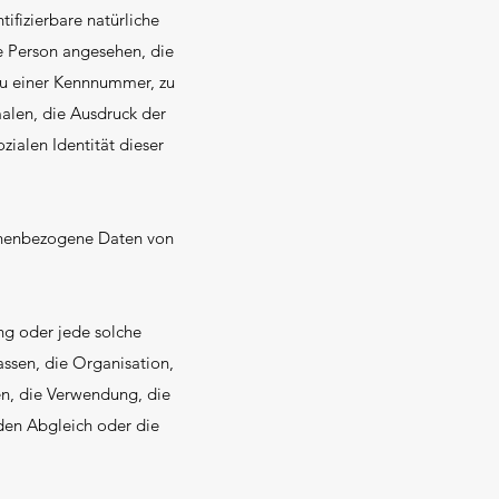
ifizierbare natürliche
he Person angesehen, die
zu einer Kennnummer, zu
len, die Ausdruck der
zialen Identität dieser
rsonenbezogene Daten von
ng oder jede solche
sen, die Organisation,
n, die Verwendung, die
den Abgleich oder die