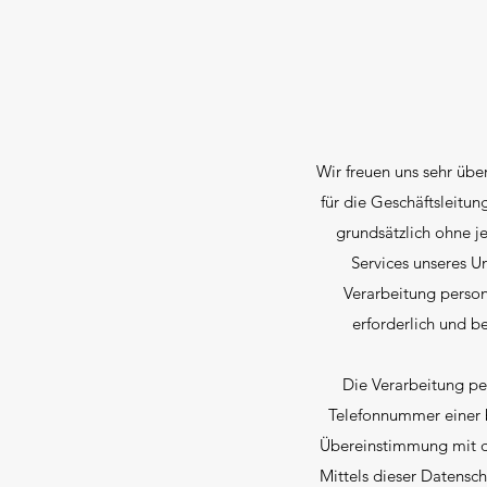
Wir freuen uns sehr übe
für die Geschäftsleitu
grundsätzlich ohne 
Services unseres U
Verarbeitung perso
erforderlich und b
Die Verarbeitung pe
Telefonnummer einer b
Übereinstimmung mit d
Mittels dieser Datensc