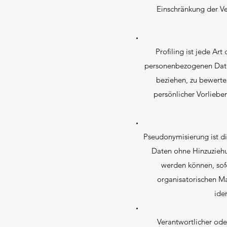
Einschränkung der Ve
Profiling ist jede Ar
personenbezogenen Daten
beziehen, zu bewerten
persönlicher Vorlieben
Pseudonymisierung ist d
Daten ohne Hinzuziehu
werden können, sof
organisatorischen M
ide
Verantwortlicher oder