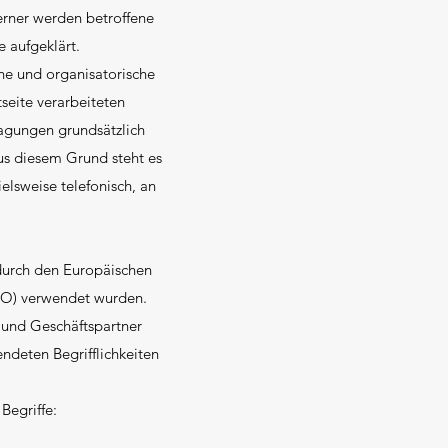
rner werden betroffene
 aufgeklärt.
che und organisatorische
seite verarbeiteten
agungen grundsätzlich
Aus diesem Grund steht es
elsweise telefonisch, an
 durch den Europäischen
VO) verwendet wurden.
n und Geschäftspartner
ndeten Begrifflichkeiten
Begriffe: