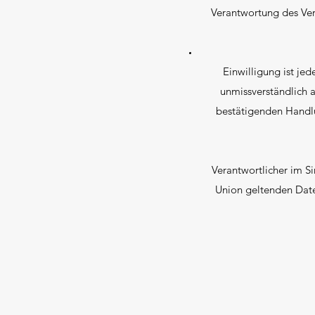
Verantwortung des Ver
Einwilligung ist jed
unmissverständlich 
bestätigenden Handlun
Verantwortlicher im S
Union geltenden Date