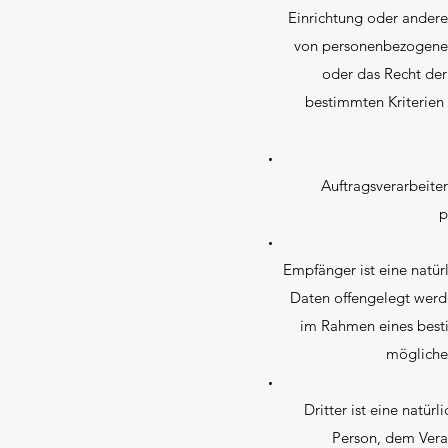
Einrichtung oder andere
von personenbezogenen 
oder das Recht der
bestimmten Kriterien
Auftragsverarbeiter
p
Empfänger ist eine natür
Daten offengelegt werde
im Rahmen eines best
mögliche
Dritter ist eine natür
Person, dem Vera