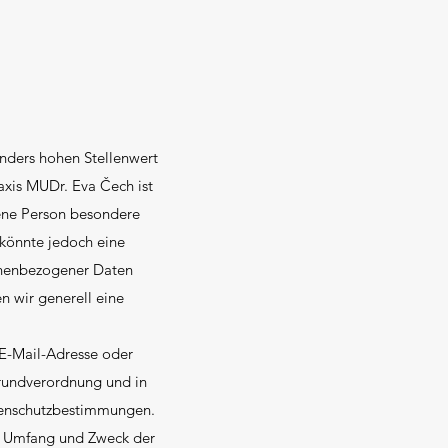
onders hohen Stellenwert
axis MUDr. Eva Čech ist
ene Person besondere
 könnte jedoch eine
onenbezogener Daten
n wir generell eine
 E-Mail-Adresse oder
Grundverordnung und in
tenschutzbestimmungen.
t, Umfang und Zweck der