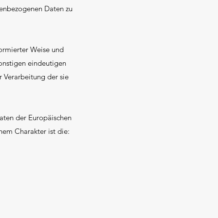
onenbezogenen Daten zu
nformierter Weise und
onstigen eindeutigen
r Verarbeitung der sie
aaten der Europäischen
em Charakter ist die: