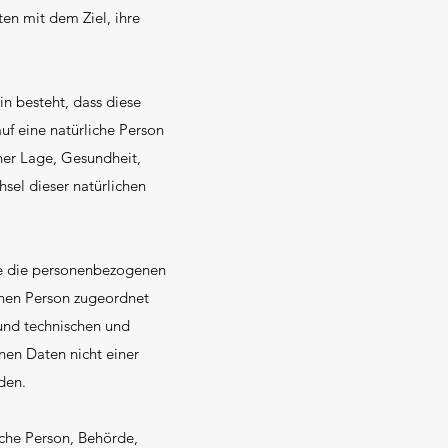
en mit dem Ziel, ihre
in besteht, dass diese
f eine natürliche Person
cher Lage, Gesundheit,
hsel dieser natürlichen
he die personenbezogenen
enen Person zugeordnet
und technischen und
en Daten nicht einer
den.
ische Person, Behörde,