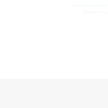
die Berufsbezeichnung Ä
Ärztekammer Sac