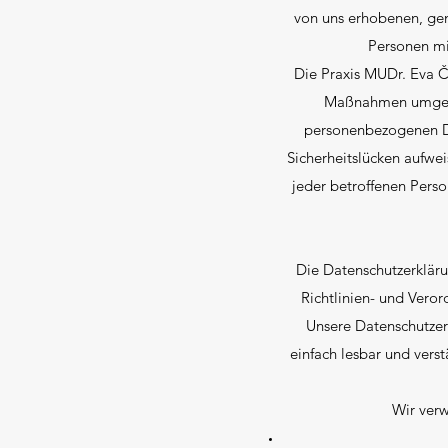
von uns erhobenen, gen
Personen mi
Die Praxis MUDr. Eva Če
Maßnahmen umgesetz
personenbezogenen Da
Sicherheitslücken aufwei
jeder betroffenen Perso
Die Datenschutzerkläru
Richtlinien- und Ver
Unsere Datenschutzerk
einfach lesbar und vers
Wir verw