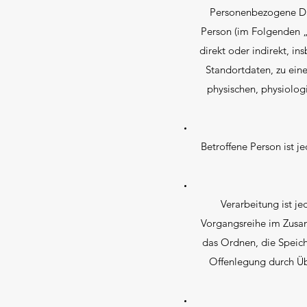
Personenbezogene Date
Person (im Folgenden „b
direkt oder indirekt, 
Standortdaten, zu ei
physischen, physiologi
Betroffene Person ist j
Verarbeitung ist j
Vorgangsreihe im Zusa
das Ordnen, die Speic
Offenlegung durch Üb