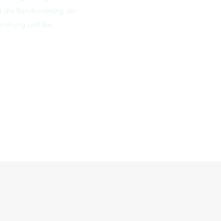
lt die Berufsordnung der
eordnung und die
h